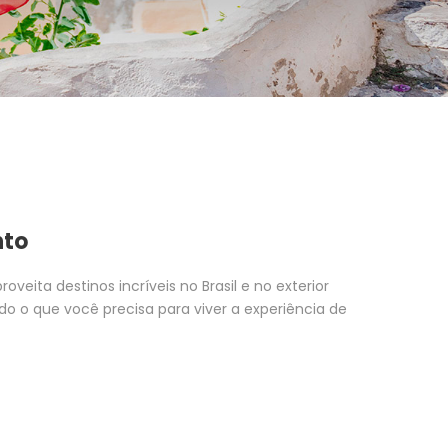
nto
veita destinos incríveis no Brasil e no exterior
o o que você precisa para viver a experiência de