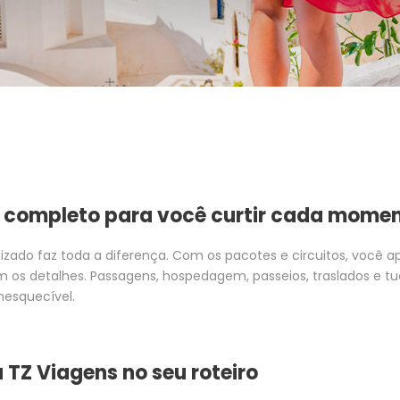
 completo para você curtir cada mome
zado faz toda a diferença. Com os pacotes e circuitos, você apro
os detalhes. Passagens, hospedagem, passeios, traslados e tud
nesquecível.
 TZ Viagens no seu roteiro