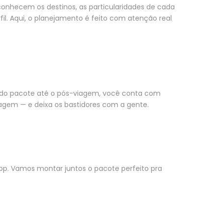
onhecem os destinos, as particularidades de cada
l. Aqui, o planejamento é feito com atenção real
a do pacote até o pós-viagem, você conta com
agem — e deixa os bastidores com a gente.
pp. Vamos montar juntos o pacote perfeito pra