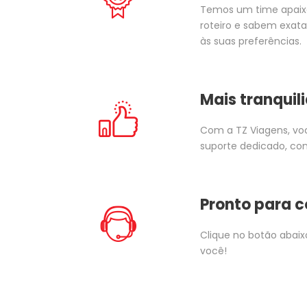
Temos um time apaixo
roteiro e sabem exata
às suas preferências.
Mais tranqui
Com a TZ Viagens, vo
suporte dedicado, co
Pronto para 
Clique no botão abaix
você!