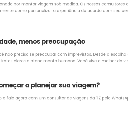
nado por montar viagens sob medida. Os nossos consultores c
mente como personalizar a experiência de acordo com seu perfi
lidade, menos preocupação
cê não precisa se preocupar com imprevistos. Desde a escolh
ntratos claros e atendimento humano. Você vive o melhor da vi
começar a planejar sua viagem?
o e fale agora com um consultor de viagens da TZ pelo WhatsA