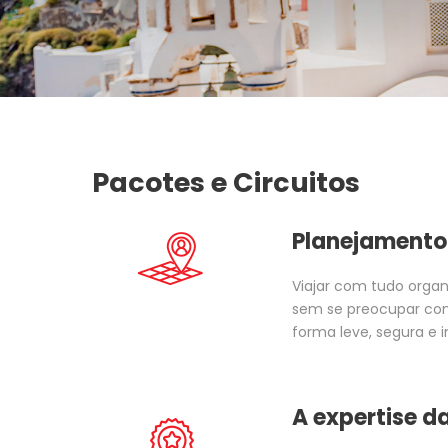
Pacotes e Circuitos
Planejamento
Viajar com tudo organi
sem se preocupar com 
forma leve, segura e i
A expertise da