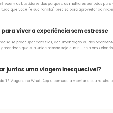
nhecem os bastidores dos parques, os melhores períodos para vi
tudo que você (e sua família) precisa para aproveitar ao m
 para viver a experiência sem estresse
recisa se preocupar com filas, documentação ou deslocamen
 garantindo que sua única missão seja curtir — seja em Orlando
ar juntos uma viagem inesquecível?
da TZ Viagens no WhatsApp e comece a montar o seu roteiro 