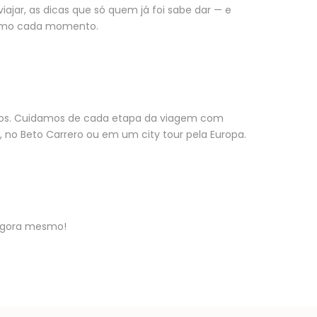
ajar, as dicas que só quem já foi sabe dar — e
áximo cada momento.
tos. Cuidamos de cada etapa da viagem com
, no Beto Carrero ou em um city tour pela Europa.
agora mesmo!