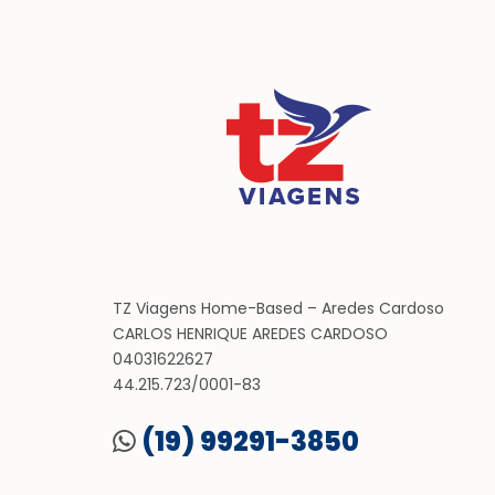
TZ Viagens Home-Based – Aredes Cardoso
CARLOS HENRIQUE AREDES CARDOSO
04031622627
44.215.723/0001-83
(19) 99291-3850