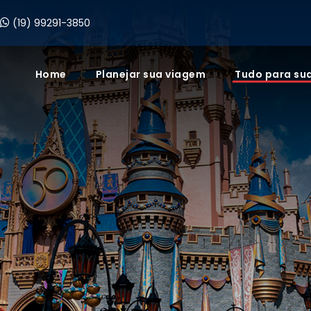
(19) 99291-3850
Home
Planejar sua viagem
Tudo para su