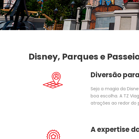
Disney, Parques e Passei
Diversão para
Seja a magia da Disne
boa escolha. A TZ Via
atrações ao redor do 
A expertise d