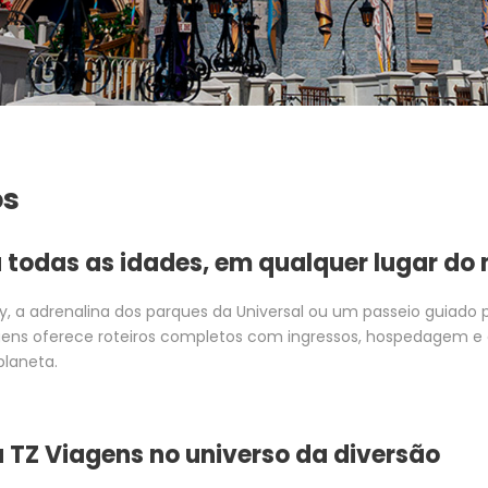
os
 todas as idades, em qualquer lugar d
y, a adrenalina dos parques da Universal ou um passeio guiado p
gens oferece roteiros completos com ingressos, hospedagem e e
planeta.
a TZ Viagens no universo da diversão