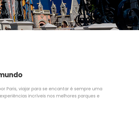
o mundo
or Paris, viajar para se encantar é sempre uma
xperiências incríveis nos melhores parques e