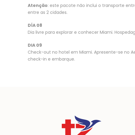
Atenção
: este pacote não inclui o transporte en
entre as 2 cidades.
DÍA 08
Dia livre para explorar e conhecer Miami. Hosped
DIA 09
Check-out no hotel em Miami. Apresente-se no Aer
check-in e embarque.