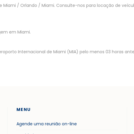
tre Miami / Orlando / Miami. Consulte-nos para locação de veícu
agem em Miami.
oporto Internacional de Miami (MIA) pelo menos 03 horas antes 
MENU
Agende uma reunião on-line