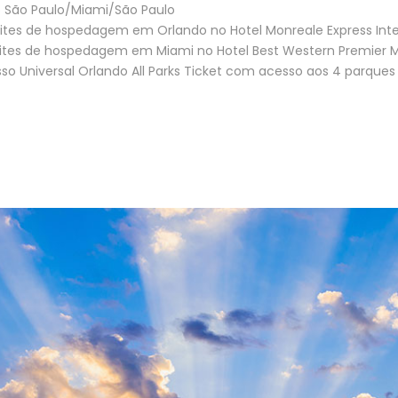
 São Paulo/Miami/São Paulo
ites de hospedagem em Orlando no Hotel Monreale Express Inter
ites de hospedagem em Miami no Hotel Best Western Premier Miam
sso Universal Orlando All Parks Ticket com acesso aos 4 parques 