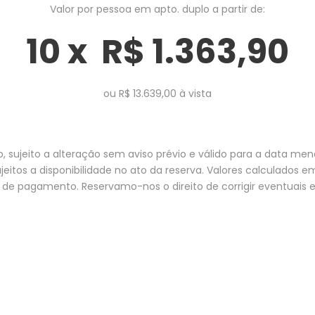
Valor por pessoa em apto. duplo a partir de:
10 x R$ 1.363,90
ou R$ 13.639,00 à vista
o, sujeito a alteração sem aviso prévio e válido para a data m
eitos a disponibilidade no ato da reserva. Valores calculados e
de pagamento. Reservamo-nos o direito de corrigir eventuais e