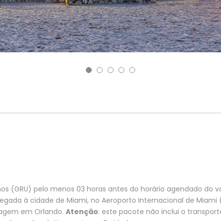
hos (GRU) pelo menos 03 horas antes do horário agendado do 
hegada à cidade de Miami, no Aeroporto Internacional de Miami 
edagem em Orlando.
Atenção
: este pacote não inclui o transpor