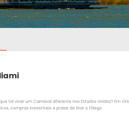
Miami
, que tal viver um Carnaval diferente nos Estados Unidos? Em Or
os, compras irresistíveis e praias de tirar o fôlego.