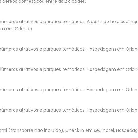
os aéreos domésticos entre as 2 cidades.
números atrativos e parques temáticos. A partir de hoje seu ingre
gem em Orlando.
s inúmeros atrativos e parques temáticos. Hospedagem em Orlan
s inúmeros atrativos e parques temáticos. Hospedagem em Orlan
s inúmeros atrativos e parques temáticos. Hospedagem em Orla
s inúmeros atrativos e parques temáticos. Hospedagem em Orlan
mi (transporte não incluído). Check in em seu hotel. Hosped