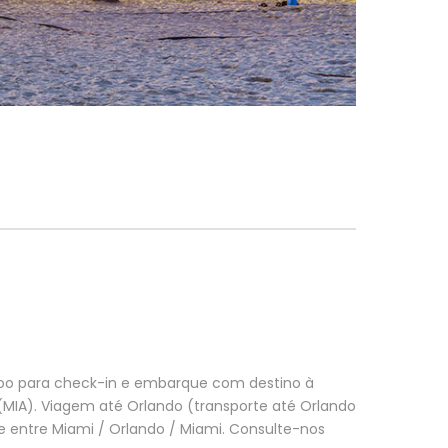
voo para check-in e embarque com destino à
(MIA). Viagem até Orlando (transporte até Orlando
te entre Miami / Orlando / Miami. Consulte-nos