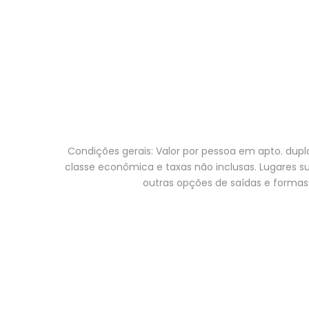
Condições gerais: Valor por pessoa em apto. dupl
classe econômica e taxas não inclusas. Lugares suj
outras opções de saídas e formas 