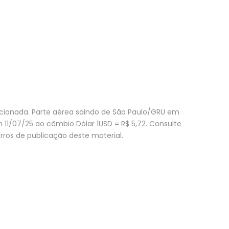
encionada. Parte aérea saindo de São Paulo/GRU em
m 11/07/25 ao câmbio Dólar 1USD = R$ 5,72. Consulte
rros de publicação deste material.