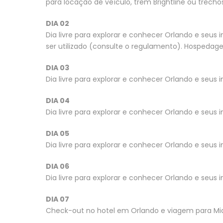
para locação de veículo, trem Brightline ou trech
DIA 02
Dia livre para explorar e conhecer Orlando e seus i
ser utilizado (consulte o regulamento). Hospeda
DIA 03
Dia livre para explorar e conhecer Orlando e seu
DIA 04
Dia livre para explorar e conhecer Orlando e seu
DIA 05
Dia livre para explorar e conhecer Orlando e seu
DIA 06
Dia livre para explorar e conhecer Orlando e seu
DIA 07
Check-out no hotel em Orlando e viagem para Mia